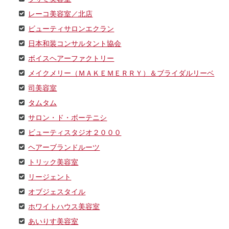
レーコ美容室／北店
ビューティサロンエクラン
日本和装コンサルタント協会
ボイスヘアーファクトリー
メイクメリー（ＭＡＫＥＭＥＲＲＹ）＆ブライダルリーベ
司美容室
タムタム
サロン・ド・ボーテニシ
ビューティスタジオ２０００
ヘアーブランドルーツ
トリック美容室
リージェント
オブジェスタイル
ホワイトハウス美容室
あいりす美容室