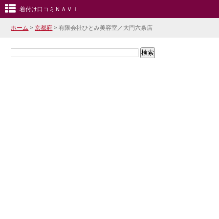
着付け口コミＮＡＶＩ
ホーム
>
京都府
> 有限会社ひとみ美容室／大門六条店