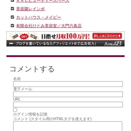
ＲＡＣビューティースペース
美容園レインボ
カットハウス・メイビー
有限会社ひとみ美容室／大門六条店
コメントする
名前
電子メール
URL
ログイン情報を記憶
コメント (スタイル用のHTMLタグを使えます)