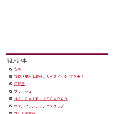
関連記事
安寿
京都格安出張着付け＆ヘアメイク 京みゆり
日野屋
ブラッシュ
ＨＡＩＲＡＴＥＬＩＥＲＣＯＣＯ
ヴァルブランシュテニスクラブ
フサミ美容室