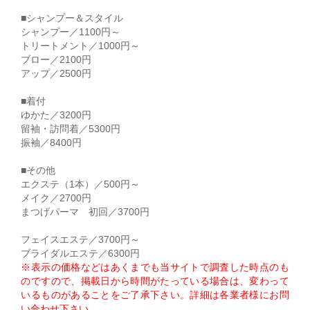
■シャンプー＆スタイル
シャンプー／1100円～
トリートメント／1000円～
ブロー／2100円
アップ／2500円
■着付
ゆかた／3200円
留袖・訪問着／5300円
振袖／8400円
■その他
エクステ（1本）／500円～
メイク／2700円
まつげパーマ 初回／3700円
フェイスエステ／3700円～
ブライダルエステ／6300円
※表示の価格などはあくまでも当サイトで調査した時点のも
のですので、掲載日から時間がたっている場合は、変わって
いるものがあることをご了承下さい。詳細は各業者様にお問
い合わせ下さい。