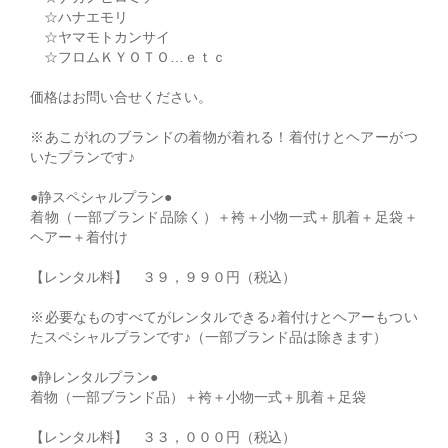
☆ハナエモリ
☆ヤマモトカンサイ
☆フロムＫＹＯＴＯ…ｅｔｃ
価格はお問い合せください。
※あこがれのブランドの着物が着れる！着付けとヘアーがつ
いたプランです♪
●静スペシャルプラン●
着物（一部ブランド品除く）＋袴＋小物一式＋肌着＋足袋＋
ヘアー＋着付け
【レンタル料】 ３９，９９０円（税込）
※必要なものすべてがレンタルできる♪着付けとヘアーもつい
たスペシャルプランです♪（一部ブランド品は除きます）
●静レンタルプラン●
着物（一部ブランド品）＋袴＋小物一式＋肌着＋足袋
【レンタル料】 ３３，０００円（税込）