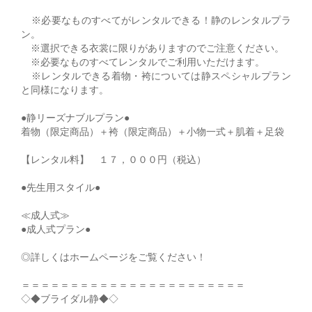
※必要なものすべてがレンタルできる！静のレンタルプラ
ン。
※選択できる衣裳に限りがありますのでご注意ください。
※必要なものすべてレンタルでご利用いただけます。
※レンタルできる着物・袴については静スペシャルプラン
と同様になります。
●静リーズナブルプラン●
着物（限定商品）＋袴（限定商品）＋小物一式＋肌着＋足袋
【レンタル料】 １７，０００円（税込）
●先生用スタイル●
≪成人式≫
●成人式プラン●
◎詳しくはホームページをご覧ください！
＝＝＝＝＝＝＝＝＝＝＝＝＝＝＝＝＝＝＝＝＝＝＝
◇◆ブライダル静◆◇