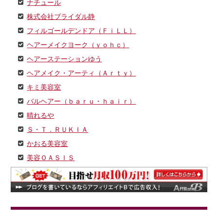
ナチュール
株式会社ブライダル静
フィルゴールデンドア（ＦｉＬＬ）
ヘアーメイクヨーク（ｙｏｈｃ）
ヘアーステーションゆう
ヘアメイク・アーティ（Ａｒｔｙ）
キミ美容室
バルヘアー（ｂａｒｕ・ｈａｉｒ）
晴れるや
Ｓ・Ｔ．ＲＵＫＩＡ
かおる美容室
美容ＯＡＳＩＳ